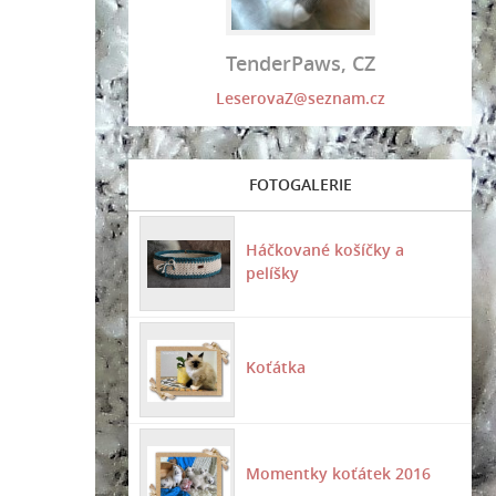
TenderPaws, CZ
LeserovaZ@seznam.cz
FOTOGALERIE
Háčkované košíčky a
pelíšky
Koťátka
Momentky koťátek 2016