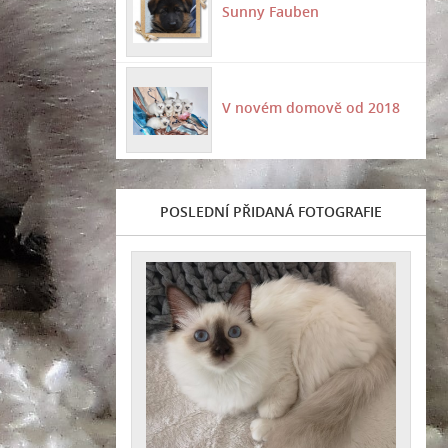
Sunny Fauben
V novém domově od 2018
POSLEDNÍ PŘIDANÁ FOTOGRAFIE