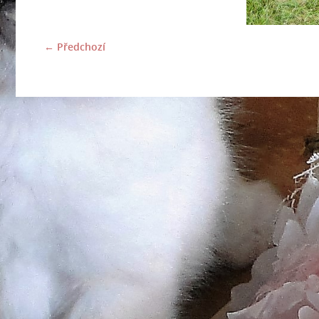
← Předchozí