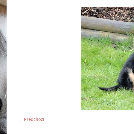
← Předchozí