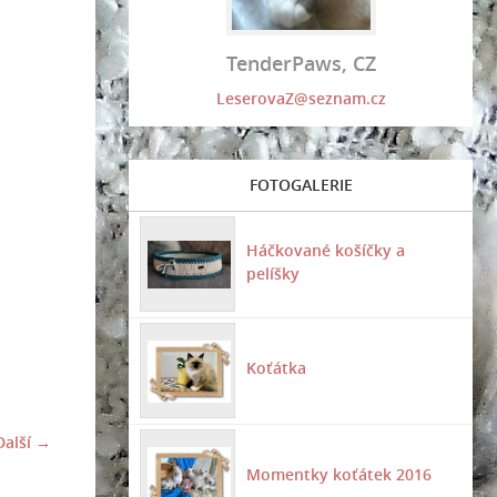
TenderPaws, CZ
LeserovaZ@seznam.cz
FOTOGALERIE
Háčkované košíčky a
pelíšky
Koťátka
Další →
Momentky koťátek 2016