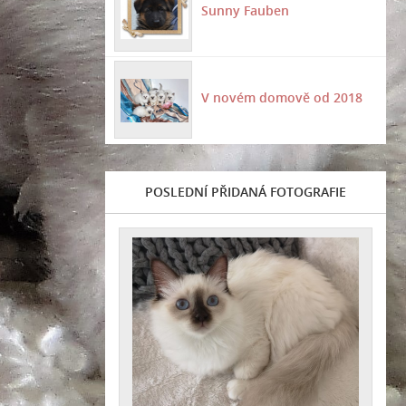
Sunny Fauben
V novém domově od 2018
POSLEDNÍ PŘIDANÁ FOTOGRAFIE