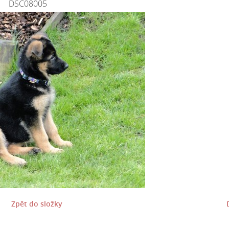
DSC08005
Zpět do složky