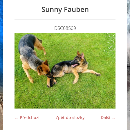
Sunny Fauben
DSC08509
← Předchozí
Zpět do složky
Další →