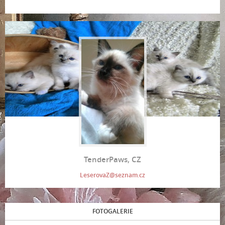
TenderPaws, CZ
LeserovaZ@seznam.cz
FOTOGALERIE