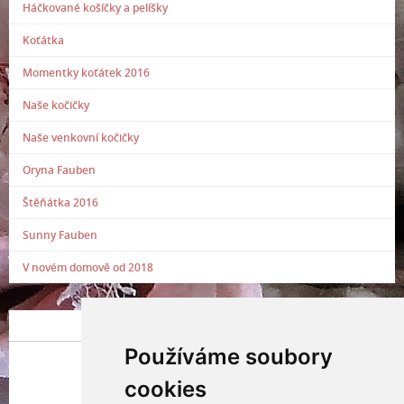
Háčkované košíčky a pelíšky
Koťátka
Momentky koťátek 2016
Naše kočičky
Naše venkovní kočičky
Oryna Fauben
Štěňátka 2016
Sunny Fauben
V novém domově od 2018
POSLEDNÍ PŘIDANÁ FOTOGRAFIE
Používáme soubory
cookies