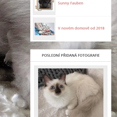
Sunny Fauben
V novém domově od 2018
POSLEDNÍ PŘIDANÁ FOTOGRAFIE