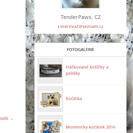
TenderPaws, CZ
LeserovaZ@seznam.cz
FOTOGALERIE
Háčkované košíčky a
pelíšky
Koťátka
Další →
Momentky koťátek 2016