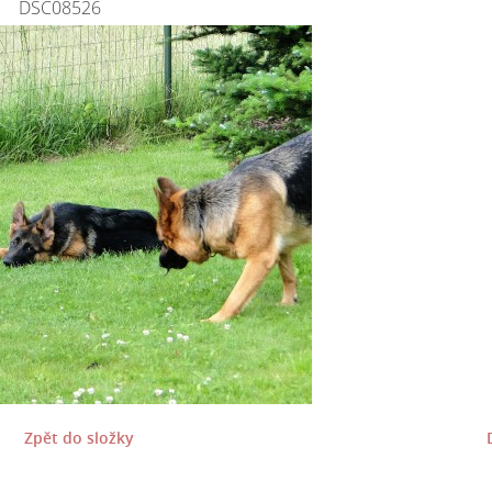
DSC08526
Zpět do složky