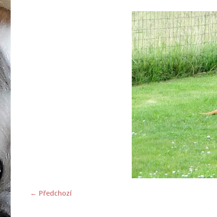
← Předchozí