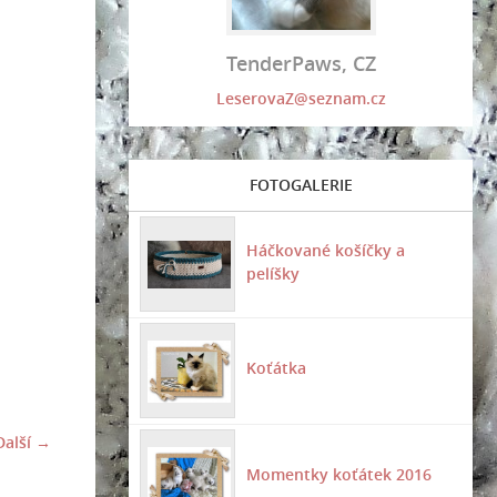
TenderPaws, CZ
LeserovaZ@seznam.cz
FOTOGALERIE
Háčkované košíčky a
pelíšky
Koťátka
Další →
Momentky koťátek 2016