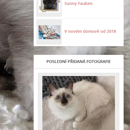
Sunny Fauben
V novém domově od 2018
POSLEDNÍ PŘIDANÁ FOTOGRAFIE