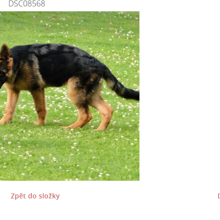
DSC08568
Zpět do složky