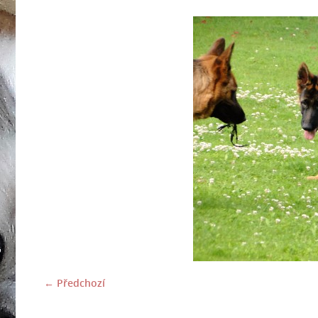
← Předchozí