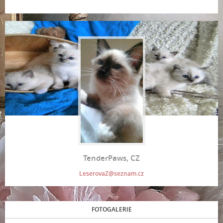
TenderPaws, CZ
LeserovaZ@seznam.cz
FOTOGALERIE