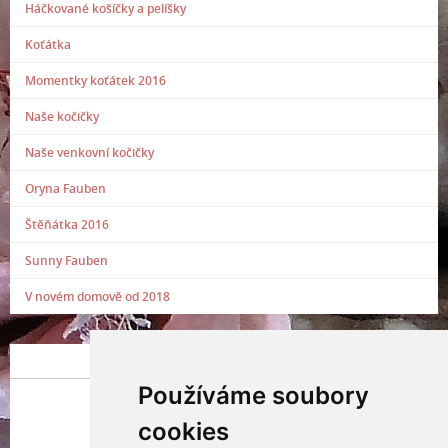
Háčkované košíčky a pelíšky
Koťátka
Momentky koťátek 2016
Naše kočičky
Naše venkovní kočičky
Oryna Fauben
Štěňátka 2016
Sunny Fauben
V novém domově od 2018
POSLEDNÍ PŘIDANÁ FOTOGRAFIE
Používáme soubory
cookies