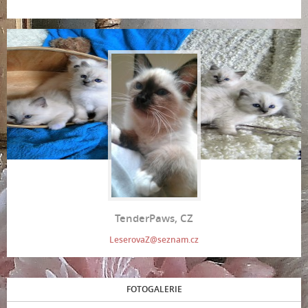
TenderPaws, CZ
LeserovaZ@seznam.cz
FOTOGALERIE