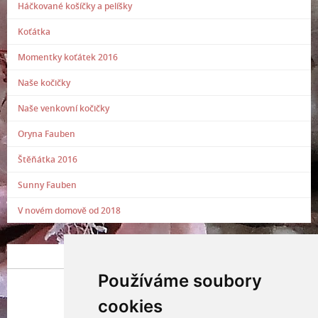
Háčkované košíčky a pelíšky
Koťátka
Momentky koťátek 2016
Naše kočičky
Naše venkovní kočičky
Oryna Fauben
Štěňátka 2016
Sunny Fauben
V novém domově od 2018
POSLEDNÍ PŘIDANÁ FOTOGRAFIE
Používáme soubory
cookies