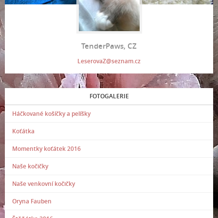
TenderPaws, CZ
LeserovaZ@seznam.cz
FOTOGALERIE
Háčkované košíčky a pelíšky
Koťátka
Momentky koťátek 2016
Naše kočičky
Naše venkovní kočičky
Oryna Fauben