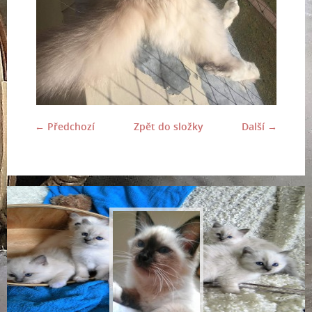
← Předchozí
Zpět do složky
Další →