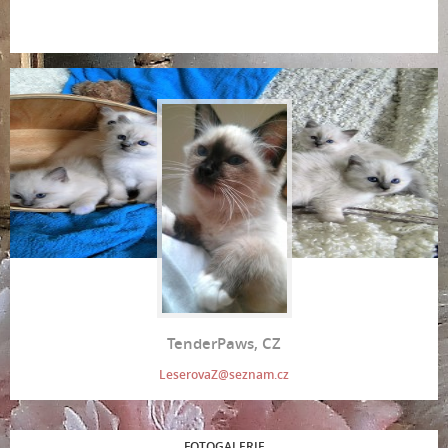
TenderPaws, CZ
LeserovaZ@seznam.cz
FOTOGALERIE