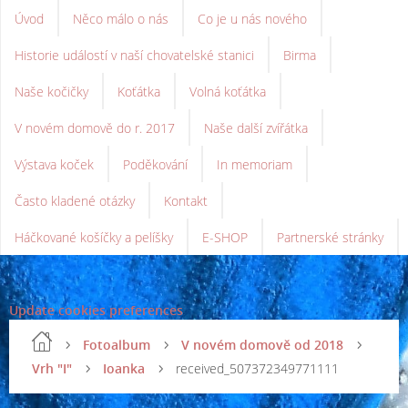
Úvod
Něco málo o nás
Co je u nás nového
Historie událostí v naší chovatelské stanici
Birma
Naše kočičky
Koťátka
Volná koťátka
V novém domově do r. 2017
Naše další zvířátka
Výstava koček
Poděkování
In memoriam
Často kladené otázky
Kontakt
Háčkované košíčky a pelíšky
E-SHOP
Partnerské stránky
Update cookies preferences
Fotoalbum
V novém domově od 2018
Vrh "I"
Ioanka
received_507372349771111