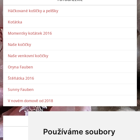
Háčkované košíčky a pelíšky
Koťátka
Momentky koťátek 2016
Naše kočičky
Naše venkovní kočičky
Oryna Fauben
Štěňátka 2016
Sunny Fauben
V novém domově od 2018
POSLEDNÍ PŘIDANÁ FOTOGRAFIE
Používáme soubory