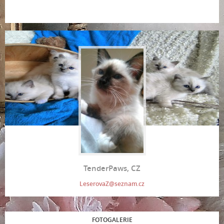
TenderPaws, CZ
LeserovaZ@seznam.cz
FOTOGALERIE