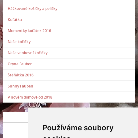
Háčkované košíčky a pelíšky
Koťátka
Momentky koťátek 2016
Naše kočičky
Naše venkovní kočičky
Oryna Fauben
Štěňátka 2016
Sunny Fauben
V novém domově od 2018
POSLEDNÍ PŘIDANÁ FOTOGRAFIE
Používáme soubory