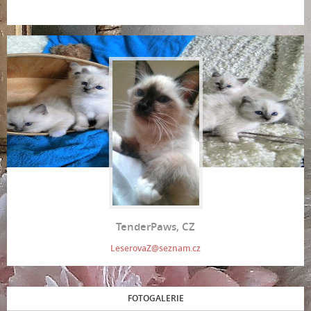
TenderPaws, CZ
LeserovaZ@seznam.cz
FOTOGALERIE