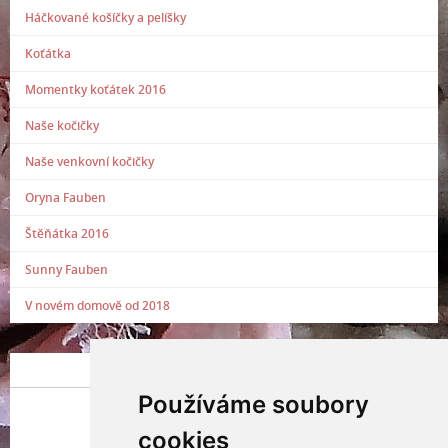
Háčkované košíčky a pelíšky
Koťátka
Momentky koťátek 2016
Naše kočičky
Naše venkovní kočičky
Oryna Fauben
Štěňátka 2016
Sunny Fauben
V novém domově od 2018
POSLEDNÍ PŘIDANÁ FOTOGRAFIE
Používáme soubory
cookies