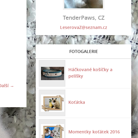
TenderPaws, CZ
LeserovaZ@seznam.cz
FOTOGALERIE
Háčkované košíčky a
pelíšky
Další →
Koťátka
Momentky koťátek 2016