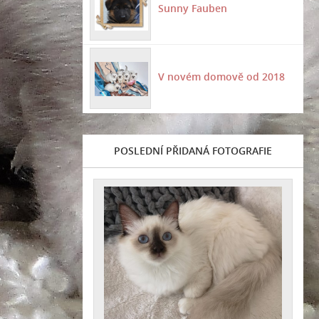
Sunny Fauben
V novém domově od 2018
POSLEDNÍ PŘIDANÁ FOTOGRAFIE