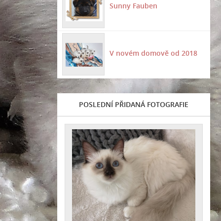
Sunny Fauben
V novém domově od 2018
POSLEDNÍ PŘIDANÁ FOTOGRAFIE