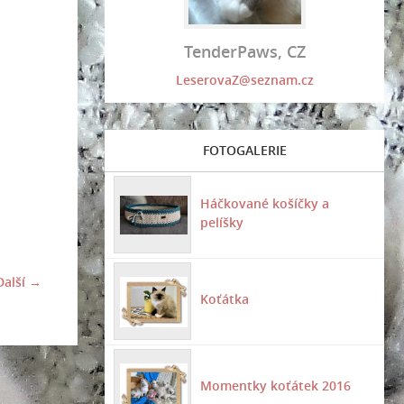
TenderPaws, CZ
LeserovaZ@seznam.cz
FOTOGALERIE
Háčkované košíčky a
pelíšky
Další →
Koťátka
Momentky koťátek 2016