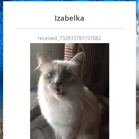
Izabelka
received_732833787197082