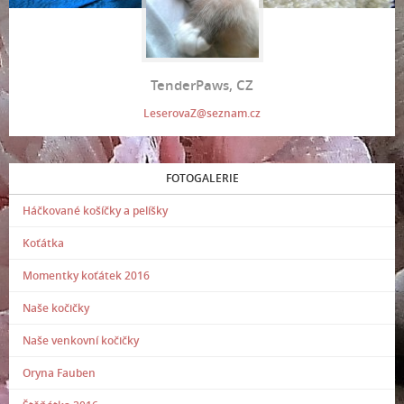
TenderPaws, CZ
LeserovaZ@seznam.cz
FOTOGALERIE
Háčkované košíčky a pelíšky
Koťátka
Momentky koťátek 2016
Naše kočičky
Naše venkovní kočičky
Oryna Fauben