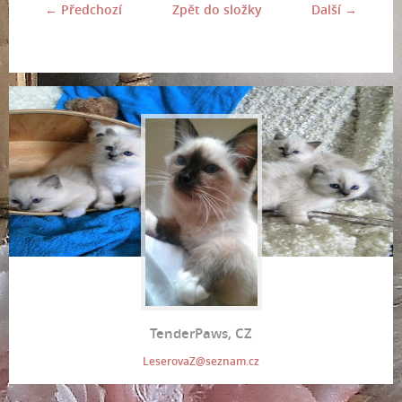
← Předchozí
Zpět do složky
Další →
TenderPaws, CZ
LeserovaZ@seznam.cz