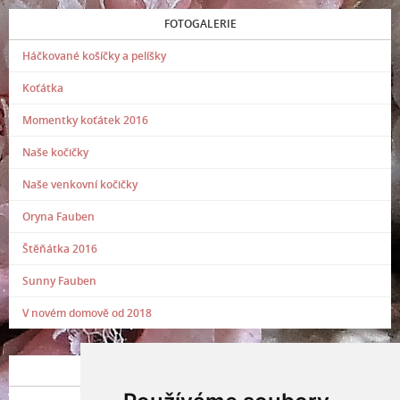
FOTOGALERIE
Háčkované košíčky a pelíšky
Koťátka
Momentky koťátek 2016
Naše kočičky
Naše venkovní kočičky
Oryna Fauben
Štěňátka 2016
Sunny Fauben
V novém domově od 2018
POSLEDNÍ PŘIDANÁ FOTOGRAFIE