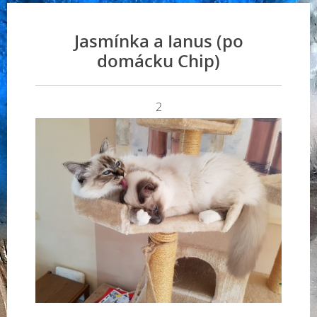
Jasmínka a Ianus (po
domácku Chip)
2