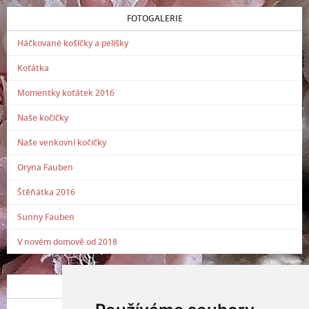
FOTOGALERIE
Háčkované košíčky a pelíšky
Koťátka
Momentky koťátek 2016
Naše kočičky
Naše venkovní kočičky
Oryna Fauben
Štěňátka 2016
Sunny Fauben
V novém domově od 2018
POSLEDNÍ PŘIDANÁ FOTOGRAFIE