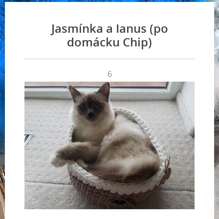
Jasmínka a Ianus (po
domácku Chip)
6