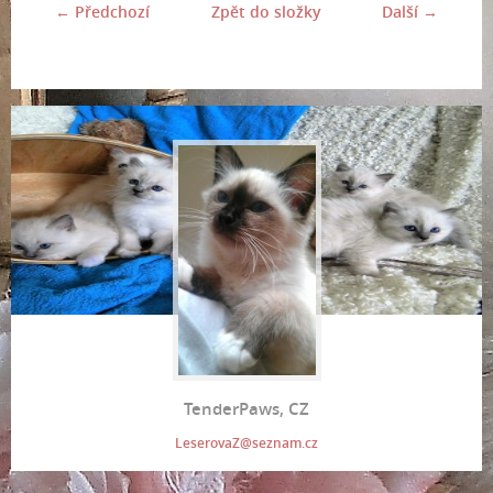
← Předchozí
Zpět do složky
Další →
TenderPaws, CZ
LeserovaZ@seznam.cz