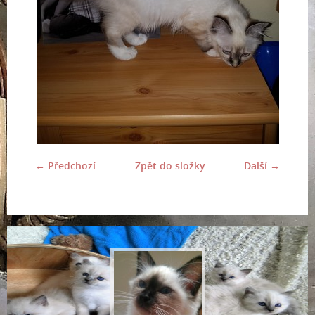
← Předchozí
Zpět do složky
Další →