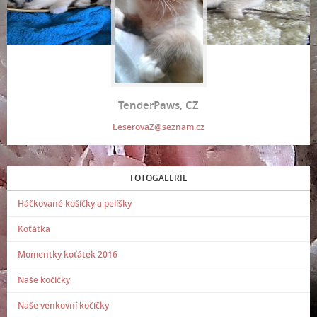
TenderPaws, CZ
LeserovaZ@seznam.cz
FOTOGALERIE
Háčkované košíčky a pelíšky
Koťátka
Momentky koťátek 2016
Naše kočičky
Naše venkovní kočičky