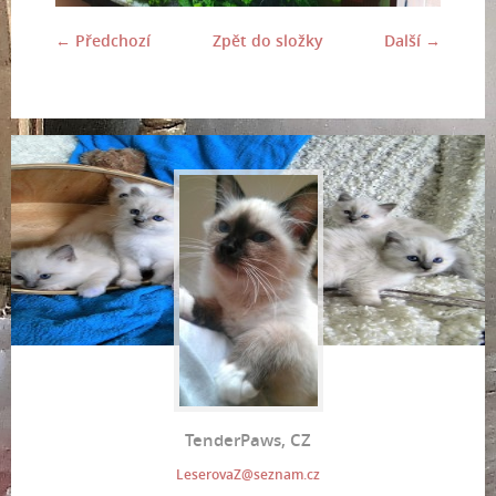
← Předchozí
Zpět do složky
Další →
TenderPaws, CZ
LeserovaZ@seznam.cz