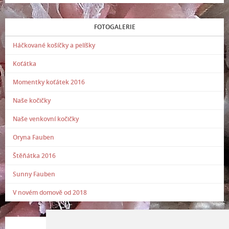
FOTOGALERIE
Háčkované košíčky a pelíšky
Koťátka
Momentky koťátek 2016
Naše kočičky
Naše venkovní kočičky
Oryna Fauben
Štěňátka 2016
Sunny Fauben
V novém domově od 2018
POSLEDNÍ PŘIDANÁ FOTOGRAFIE