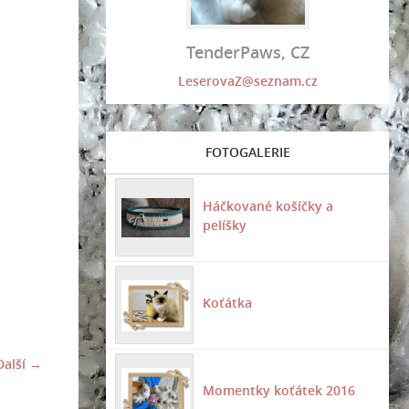
TenderPaws, CZ
LeserovaZ@seznam.cz
FOTOGALERIE
Háčkované košíčky a
pelíšky
Koťátka
Další →
Momentky koťátek 2016