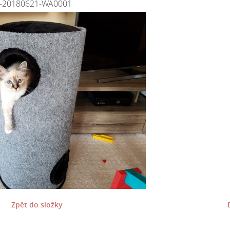
-20180621-WA0001
Zpět do složky