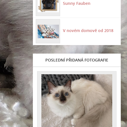
Sunny Fauben
V novém domově od 2018
POSLEDNÍ PŘIDANÁ FOTOGRAFIE