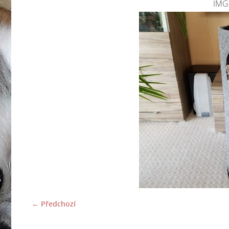
IMG
← Předchozí