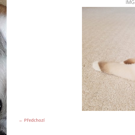
IMG
← Předchozí