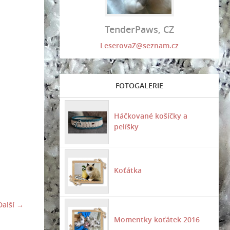
TenderPaws, CZ
LeserovaZ@seznam.cz
FOTOGALERIE
Háčkované košíčky a
pelíšky
Koťátka
Další →
Momentky koťátek 2016