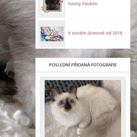
Sunny Fauben
V novém domově od 2018
POSLEDNÍ PŘIDANÁ FOTOGRAFIE