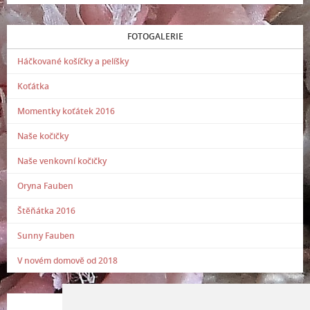
FOTOGALERIE
Háčkované košíčky a pelíšky
Koťátka
Momentky koťátek 2016
Naše kočičky
Naše venkovní kočičky
Oryna Fauben
Štěňátka 2016
Sunny Fauben
V novém domově od 2018
POSLEDNÍ PŘIDANÁ FOTOGRAFIE