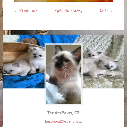
← Předchozí
Zpět do složky
Další →
TenderPaws, CZ
LeserovaZ@seznam.cz