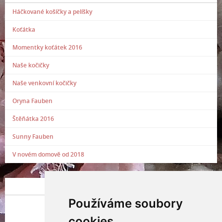
Háčkované košíčky a pelíšky
Koťátka
Momentky koťátek 2016
Naše kočičky
Naše venkovní kočičky
Oryna Fauben
Štěňátka 2016
Sunny Fauben
V novém domově od 2018
POSLEDNÍ PŘIDANÁ FOTOGRAFIE
Používáme soubory
cookies