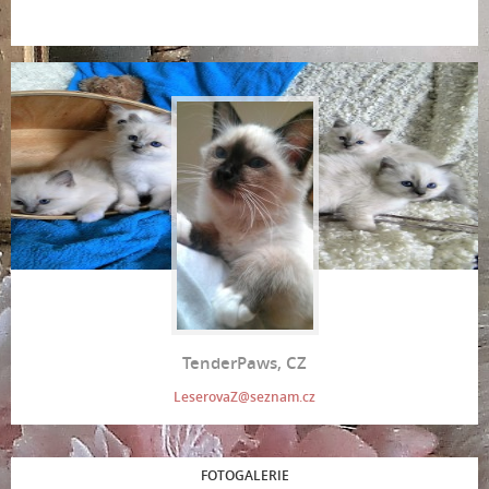
TenderPaws, CZ
LeserovaZ@seznam.cz
FOTOGALERIE