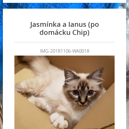
Jasmínka a Ianus (po
domácku Chip)
IMG-20181106-WA0018