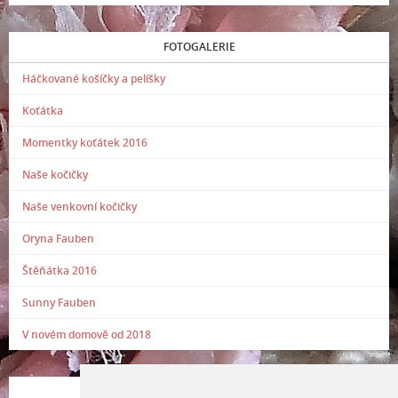
FOTOGALERIE
Háčkované košíčky a pelíšky
Koťátka
Momentky koťátek 2016
Naše kočičky
Naše venkovní kočičky
Oryna Fauben
Štěňátka 2016
Sunny Fauben
V novém domově od 2018
POSLEDNÍ PŘIDANÁ FOTOGRAFIE