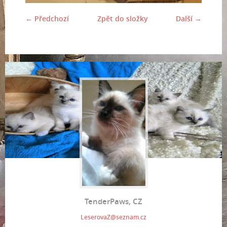
← Předchozí
Zpět do složky
Další →
TenderPaws, CZ
LeserovaZ@seznam.cz