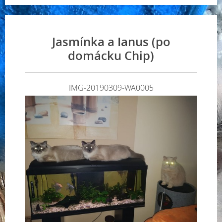
Jasmínka a Ianus (po
domácku Chip)
IMG-20190309-WA0005