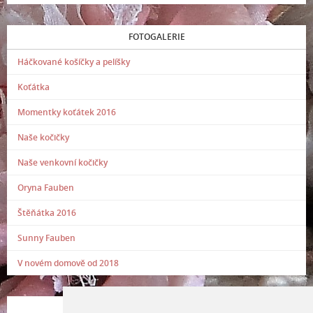
FOTOGALERIE
Háčkované košíčky a pelíšky
Koťátka
Momentky koťátek 2016
Naše kočičky
Naše venkovní kočičky
Oryna Fauben
Štěňátka 2016
Sunny Fauben
V novém domově od 2018
POSLEDNÍ PŘIDANÁ FOTOGRAFIE