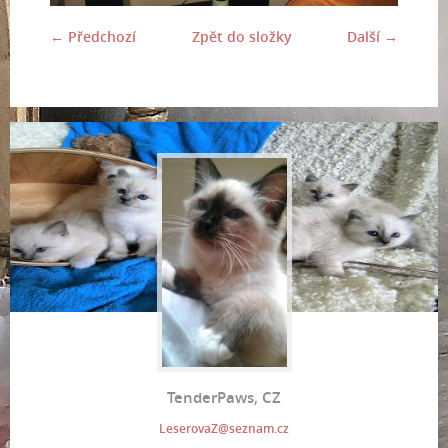
← Předchozí
Zpět do složky
Další →
TenderPaws, CZ
LeserovaZ@seznam.cz