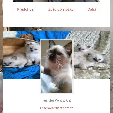
← Předchozí
Zpět do složky
Další →
TenderPaws, CZ
LeserovaZ@seznam.cz