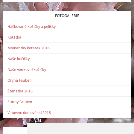
FOTOGALERIE
Háčkované košíčky a pelíšky
Koťátka
Momentky koťátek 2016
Naše kočičky
Naše venkovní kočičky
Oryna Fauben
Štěňátka 2016
Sunny Fauben
V novém domově od 2018
POSLEDNÍ PŘIDANÁ FOTOGRAFIE