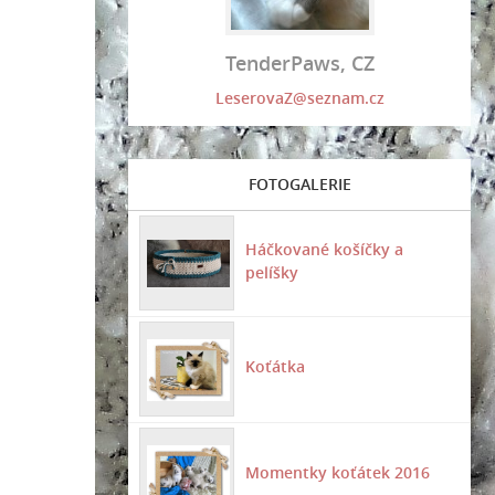
TenderPaws, CZ
LeserovaZ@seznam.cz
FOTOGALERIE
Háčkované košíčky a
pelíšky
Koťátka
Momentky koťátek 2016