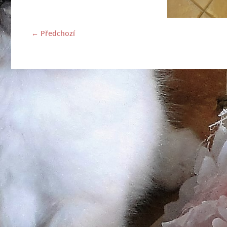
← Předchozí