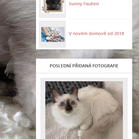
Sunny Fauben
V novém domově od 2018
POSLEDNÍ PŘIDANÁ FOTOGRAFIE