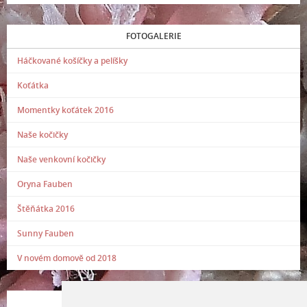
FOTOGALERIE
Háčkované košíčky a pelíšky
Koťátka
Momentky koťátek 2016
Naše kočičky
Naše venkovní kočičky
Oryna Fauben
Štěňátka 2016
Sunny Fauben
V novém domově od 2018
POSLEDNÍ PŘIDANÁ FOTOGRAFIE