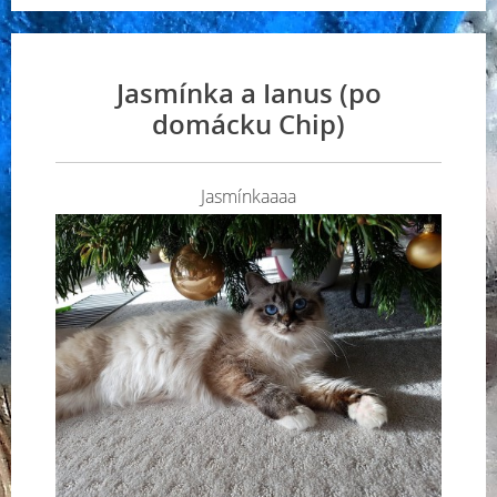
Jasmínka a Ianus (po
domácku Chip)
Jasmínkaaaa