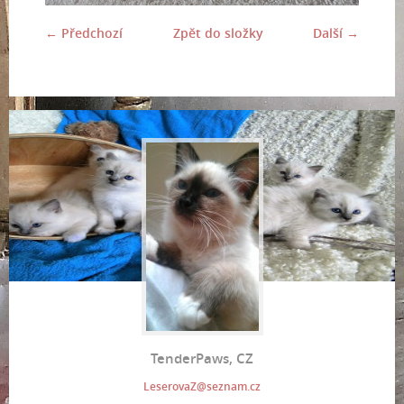
← Předchozí
Zpět do složky
Další →
TenderPaws, CZ
LeserovaZ@seznam.cz