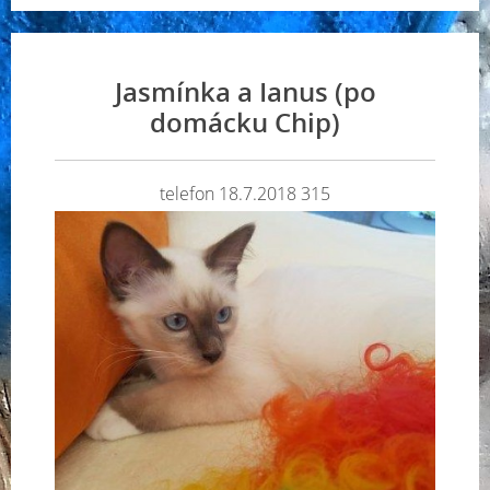
Jasmínka a Ianus (po
domácku Chip)
telefon 18.7.2018 315