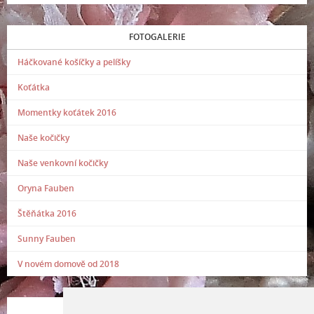
FOTOGALERIE
Háčkované košíčky a pelíšky
Koťátka
Momentky koťátek 2016
Naše kočičky
Naše venkovní kočičky
Oryna Fauben
Štěňátka 2016
Sunny Fauben
V novém domově od 2018
POSLEDNÍ PŘIDANÁ FOTOGRAFIE