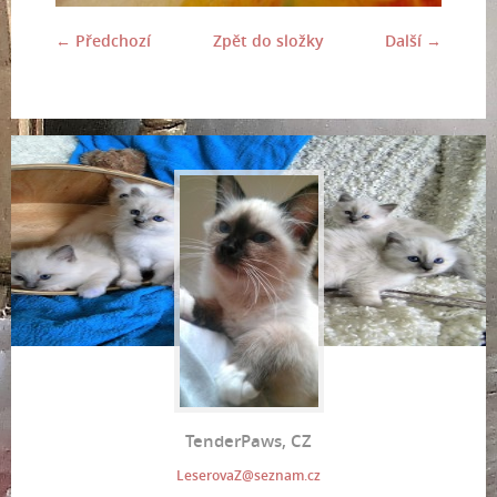
← Předchozí
Zpět do složky
Další →
TenderPaws, CZ
LeserovaZ@seznam.cz