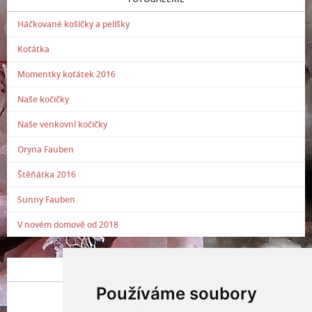
Háčkované košíčky a pelíšky
Koťátka
Momentky koťátek 2016
Naše kočičky
Naše venkovní kočičky
Oryna Fauben
Štěňátka 2016
Sunny Fauben
V novém domově od 2018
POSLEDNÍ PŘIDANÁ FOTOGRAFIE
Používáme soubory