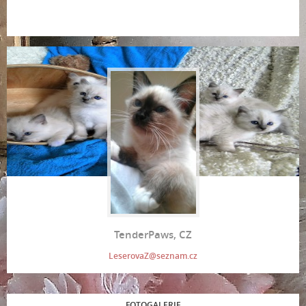
TenderPaws, CZ
LeserovaZ@seznam.cz
FOTOGALERIE