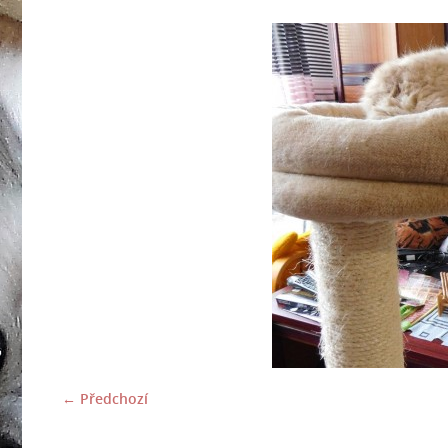
← Předchozí