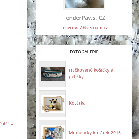
TenderPaws, CZ
LeserovaZ@seznam.cz
FOTOGALERIE
Háčkované košíčky a
pelíšky
Koťátka
Další →
Momentky koťátek 2016