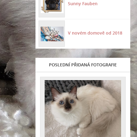
Sunny Fauben
V novém domově od 2018
POSLEDNÍ PŘIDANÁ FOTOGRAFIE