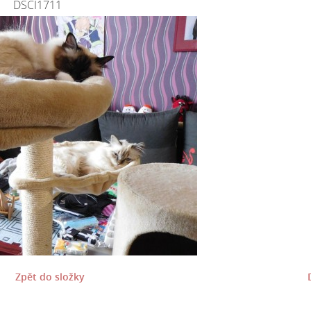
DSCI1711
Zpět do složky