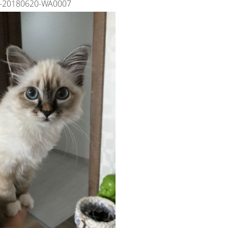
-20180620-WA0007