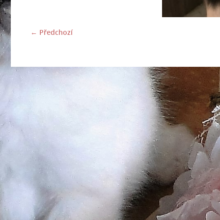
← Předchozí