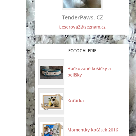
TenderPaws, CZ
LeserovaZ@seznam.cz
FOTOGALERIE
Háčkované košíčky a
pelíšky
Koťátka
Momentky koťátek 2016