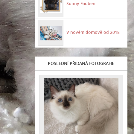
Sunny Fauben
V novém domově od 2018
POSLEDNÍ PŘIDANÁ FOTOGRAFIE