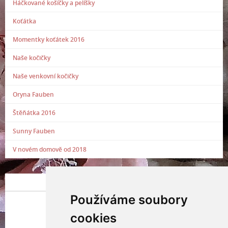
Háčkované košíčky a pelíšky
Koťátka
Momentky koťátek 2016
Naše kočičky
Naše venkovní kočičky
Oryna Fauben
Štěňátka 2016
Sunny Fauben
V novém domově od 2018
POSLEDNÍ PŘIDANÁ FOTOGRAFIE
Používáme soubory
cookies