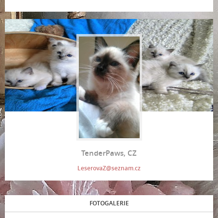
TenderPaws, CZ
LeserovaZ@seznam.cz
FOTOGALERIE