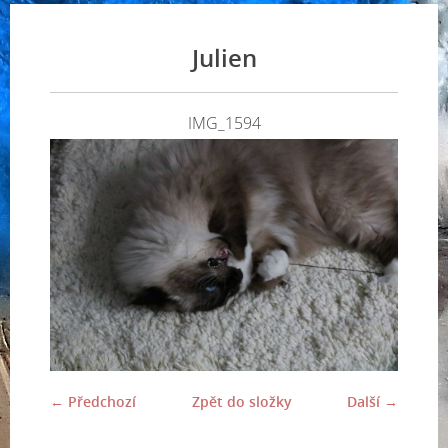
Julien
IMG_1594
← Předchozí
Zpět do složky
Další →