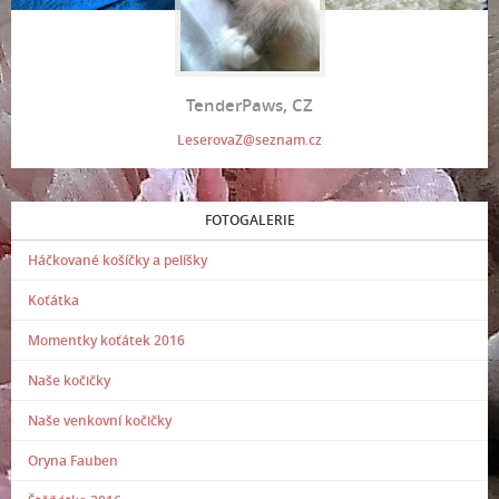
TenderPaws, CZ
LeserovaZ@seznam.cz
FOTOGALERIE
Háčkované košíčky a pelíšky
Koťátka
Momentky koťátek 2016
Naše kočičky
Naše venkovní kočičky
Oryna Fauben