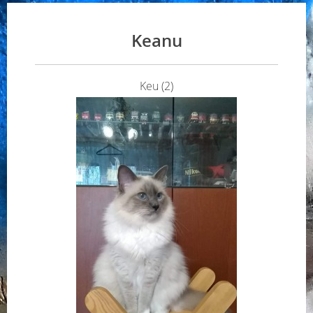
Keanu
Keu (2)