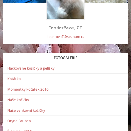
TenderPaws, CZ
LeserovaZ@seznam.cz
FOTOGALERIE
Háčkované košíčky a pelíšky
Koťátka
Momentky koťátek 2016
Naše kočičky
Naše venkovní kočičky
Oryna Fauben