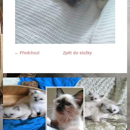
← Předchozí
Zpět do složky