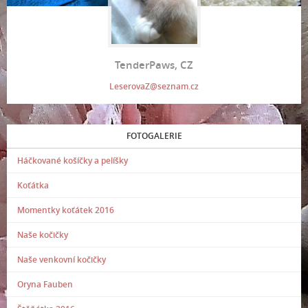
TenderPaws, CZ
LeserovaZ@seznam.cz
FOTOGALERIE
Háčkované košíčky a pelíšky
Koťátka
Momentky koťátek 2016
Naše kočičky
Naše venkovní kočičky
Oryna Fauben