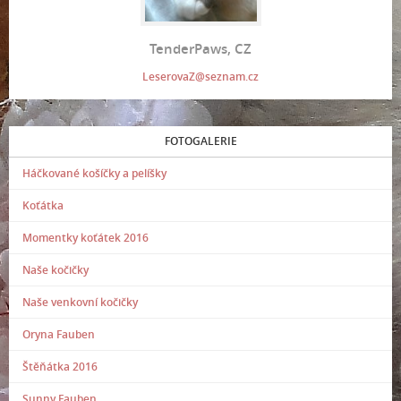
TenderPaws, CZ
LeserovaZ@seznam.cz
FOTOGALERIE
Háčkované košíčky a pelíšky
Koťátka
Momentky koťátek 2016
Naše kočičky
Naše venkovní kočičky
Oryna Fauben
Štěňátka 2016
Sunny Fauben