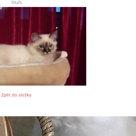
louis
Zpět do složky