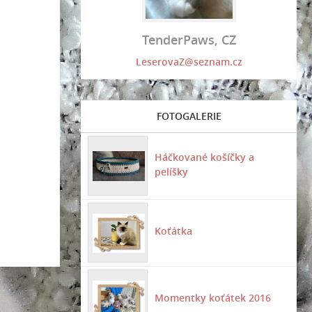
TenderPaws, CZ
LeserovaZ@seznam.cz
FOTOGALERIE
Háčkované košíčky a
pelíšky
Koťátka
Momentky koťátek 2016