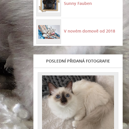
Sunny Fauben
V novém domově od 2018
POSLEDNÍ PŘIDANÁ FOTOGRAFIE