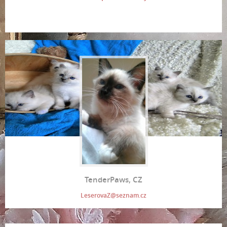
TenderPaws, CZ
LeserovaZ@seznam.cz