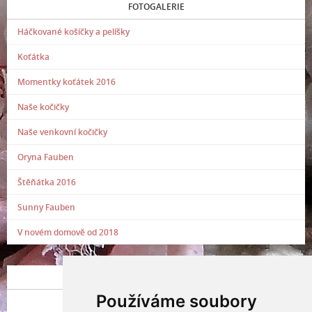
FOTOGALERIE
Háčkované košíčky a pelíšky
Koťátka
Momentky koťátek 2016
Naše kočičky
Naše venkovní kočičky
Oryna Fauben
Štěňátka 2016
Sunny Fauben
V novém domově od 2018
POSLEDNÍ PŘIDANÁ FOTOGRAFIE
Používáme soubory