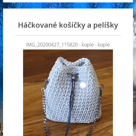
Háčkované košíčky a pelíšky
IMG_20200427_115820 - kopie - kopie