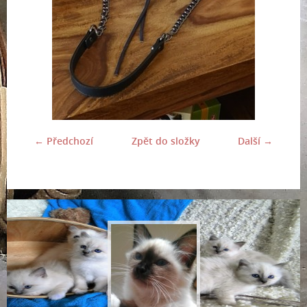
← Předchozí
Zpět do složky
Další →