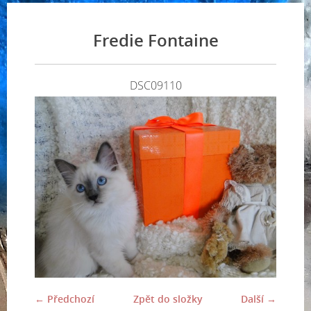
Fredie Fontaine
DSC09110
← Předchozí
Zpět do složky
Další →