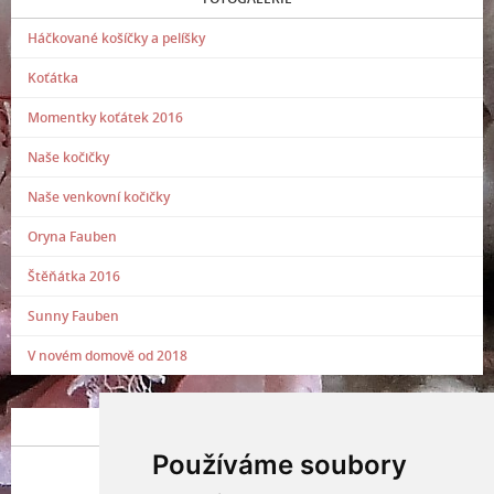
Háčkované košíčky a pelíšky
Koťátka
Momentky koťátek 2016
Naše kočičky
Naše venkovní kočičky
Oryna Fauben
Štěňátka 2016
Sunny Fauben
V novém domově od 2018
POSLEDNÍ PŘIDANÁ FOTOGRAFIE
Používáme soubory