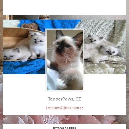
TenderPaws, CZ
LeserovaZ@seznam.cz
FOTOGALERIE