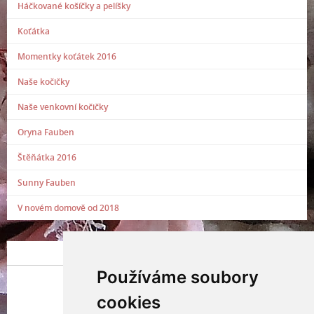
Háčkované košíčky a pelíšky
Koťátka
Momentky koťátek 2016
Naše kočičky
Naše venkovní kočičky
Oryna Fauben
Štěňátka 2016
Sunny Fauben
V novém domově od 2018
POSLEDNÍ PŘIDANÁ FOTOGRAFIE
Používáme soubory
cookies