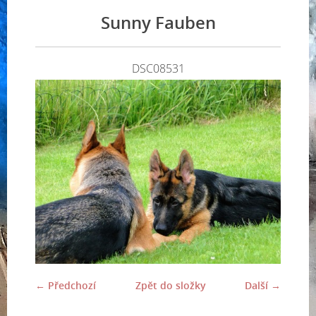
Sunny Fauben
DSC08531
← Předchozí
Zpět do složky
Další →