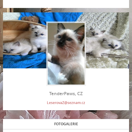
TenderPaws, CZ
LeserovaZ@seznam.cz
FOTOGALERIE