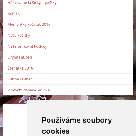
Háčkované košíčky a pelíšky
Koťátka
Momentky koťátek 2016
Naše kočičky
Naše venkovní kočičky
Oryna Fauben
Štěňátka 2016
Sunny Fauben
V novém domově od 2018
POSLEDNÍ PŘIDANÁ FOTOGRAFIE
Používáme soubory
cookies