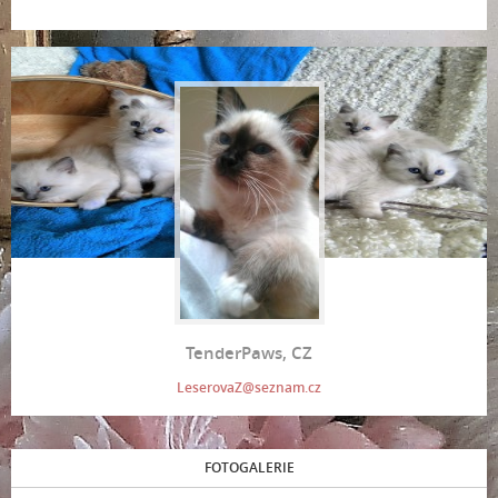
TenderPaws, CZ
LeserovaZ@seznam.cz
FOTOGALERIE