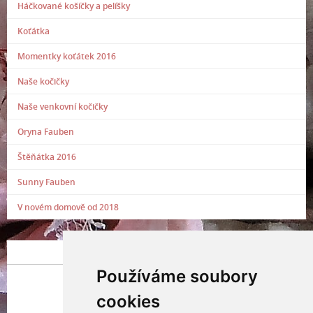
Háčkované košíčky a pelíšky
Koťátka
Momentky koťátek 2016
Naše kočičky
Naše venkovní kočičky
Oryna Fauben
Štěňátka 2016
Sunny Fauben
V novém domově od 2018
POSLEDNÍ PŘIDANÁ FOTOGRAFIE
Používáme soubory
cookies