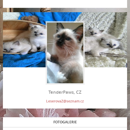
TenderPaws, CZ
LeserovaZ@seznam.cz
FOTOGALERIE