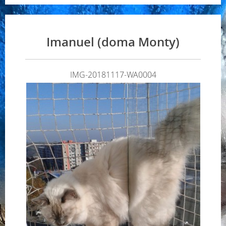
Imanuel (doma Monty)
IMG-20181117-WA0004