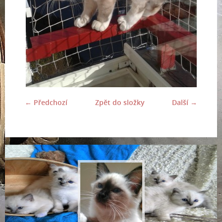
← Předchozí
Zpět do složky
Další →