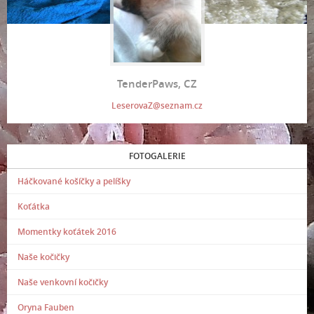
TenderPaws, CZ
LeserovaZ@seznam.cz
FOTOGALERIE
Háčkované košíčky a pelíšky
Koťátka
Momentky koťátek 2016
Naše kočičky
Naše venkovní kočičky
Oryna Fauben