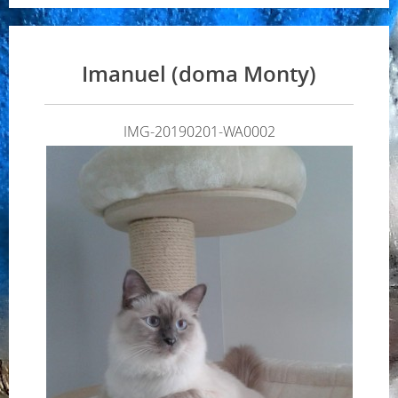
Imanuel (doma Monty)
IMG-20190201-WA0002