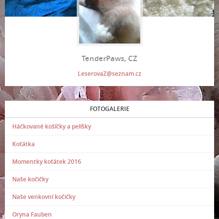
TenderPaws, CZ
LeserovaZ@seznam.cz
FOTOGALERIE
Háčkované košíčky a pelíšky
Koťátka
Momentky koťátek 2016
Naše kočičky
Naše venkovní kočičky
Oryna Fauben