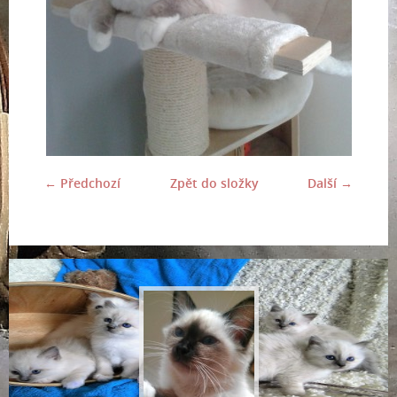
← Předchozí
Zpět do složky
Další →