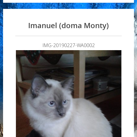
Imanuel (doma Monty)
IMG-20190227-WA0002