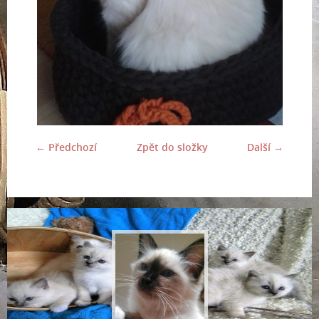
← Předchozí
Zpět do složky
Další →