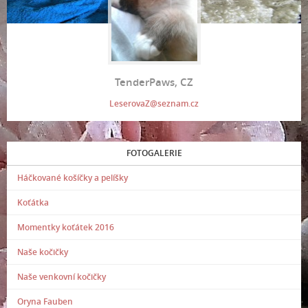
TenderPaws, CZ
LeserovaZ@seznam.cz
FOTOGALERIE
Háčkované košíčky a pelíšky
Koťátka
Momentky koťátek 2016
Naše kočičky
Naše venkovní kočičky
Oryna Fauben