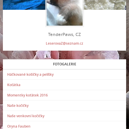
TenderPaws, CZ
LeserovaZ@seznam.cz
FOTOGALERIE
Háčkované košíčky a pelíšky
Koťátka
Momentky koťátek 2016
Naše kočičky
Naše venkovní kočičky
Oryna Fauben