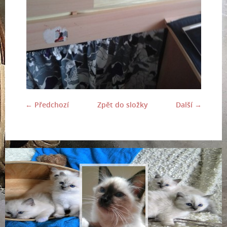
← Předchozí
Zpět do složky
Další →