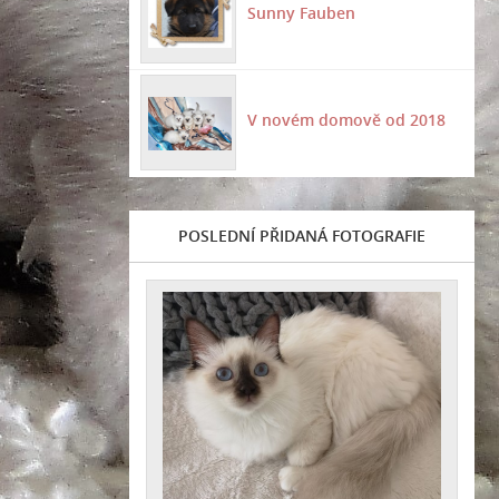
Sunny Fauben
V novém domově od 2018
POSLEDNÍ PŘIDANÁ FOTOGRAFIE