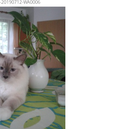
-20190712-WA0006