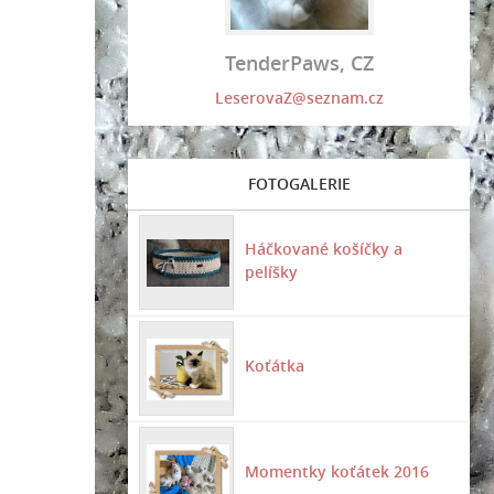
TenderPaws, CZ
LeserovaZ@seznam.cz
FOTOGALERIE
Háčkované košíčky a
pelíšky
Koťátka
Momentky koťátek 2016