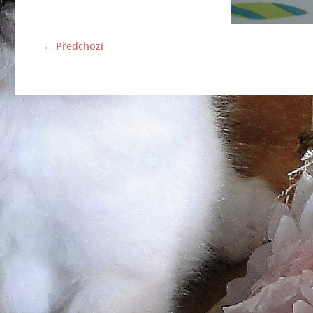
← Předchozí