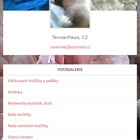
TenderPaws, CZ
LeserovaZ@seznam.cz
FOTOGALERIE
Háčkované košíčky a pelíšky
Koťátka
Momentky koťátek 2016
Naše kočičky
Naše venkovní kočičky
Oryna Fauben