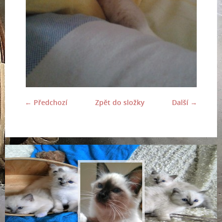
← Předchozí
Zpět do složky
Další →