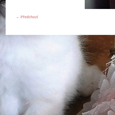
← Předchozí