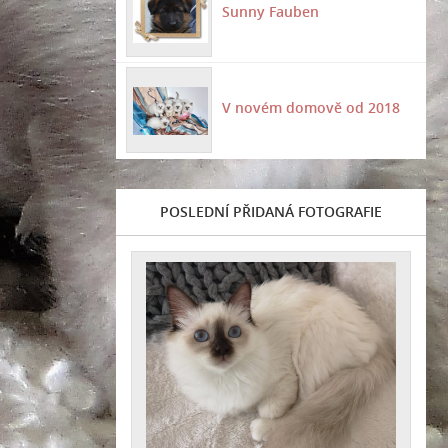
Sunny Fauben
V novém domově od 2018
POSLEDNÍ PŘIDANÁ FOTOGRAFIE