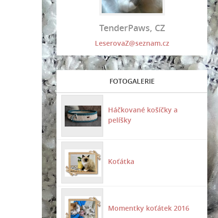
TenderPaws, CZ
LeserovaZ@seznam.cz
FOTOGALERIE
Háčkované košíčky a
pelíšky
Koťátka
Momentky koťátek 2016